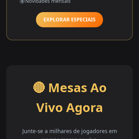
Novidades mensais
EXPLORAR ESPECIAIS
🔴 Mesas Ao
Vivo Agora
Junte-se a milhares de jogadores em