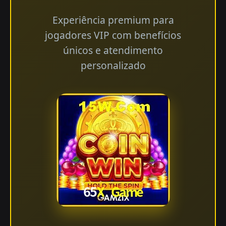
Experiência premium para
jogadores VIP com benefícios
únicos e atendimento
personalizado