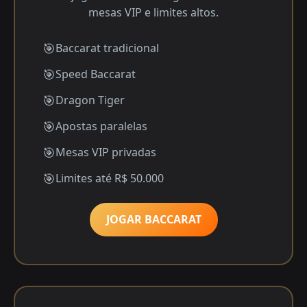
mesas VIP e limites altos.
Baccarat tradicional
Speed Baccarat
Dragon Tiger
Apostas paralelas
Mesas VIP privadas
Limites até R$ 50.000
JOGAR BACCARAT