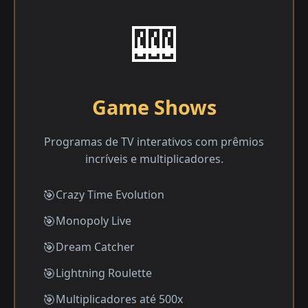
🎰
Game Shows
Programas de TV interativos com prêmios
incríveis e multiplicadores.
Crazy Time Evolution
Monopoly Live
Dream Catcher
Lightning Roulette
Multiplicadores até 500x