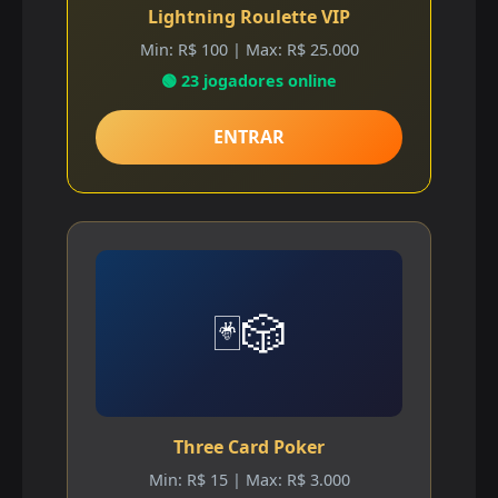
Lightning Roulette VIP
Min: R$ 100 | Max: R$ 25.000
🟢 23 jogadores online
ENTRAR
🃏🎲
Three Card Poker
Min: R$ 15 | Max: R$ 3.000