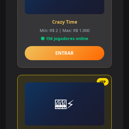
Crazy Time
Min: R$ 2 | Max: R$ 1.000
🟢 156 jogadores online
ENTRAR
🎰⚡