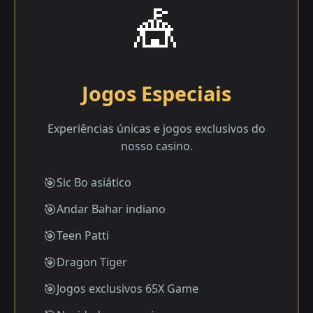
🎪
Jogos Especiais
Experiências únicas e jogos exclusivos do
nosso casino.
Sic Bo asiático
Andar Bahar indiano
Teen Patti
Dragon Tiger
Jogos exclusivos 65X Game