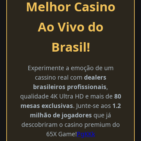
Melhor Casino
Ao Vivo do
Brasil!
Experimente a emoção de um
cassino real com
dealers
brasileiros profissionais
,
qualidade 4K Ultra HD e mais de
80
mesas exclusivas
. Junte-se aos
1.2
milhão de jogadores
que já
descobriram o casino premium do
65X Game!
PgKKk