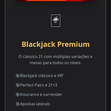
🃏
Blackjack Premium
O clássico 21 com múltiplas variações e
mesas para todos os níveis.
Blackjack clássico e VIP
Perfect Pairs e 21+3
Insurance e surrender
Apostas laterais