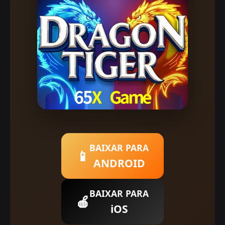
BAIXAR PARA
📱
ANDROID
BAIXAR PARA
🍎
iOS