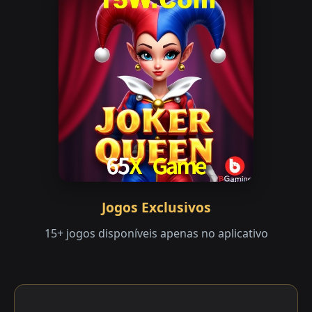
Jogos Exclusivos
15+ jogos disponíveis apenas no aplicativo