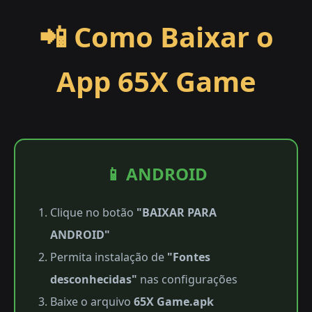
📲 Como Baixar o
App 65X Game
📱 ANDROID
Clique no botão
"BAIXAR PARA
ANDROID"
Permita instalação de
"Fontes
desconhecidas"
nas configurações
Baixe o arquivo
65X Game.apk