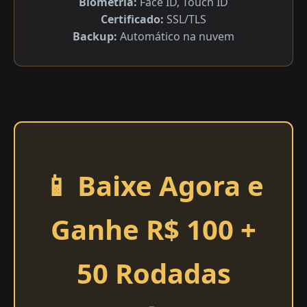
Biometria:
Face ID, Touch ID
Certificado:
SSL/TLS
Backup:
Automático na nuvem
📱 Baixe Agora e
Ganhe R$ 100 +
50 Rodadas