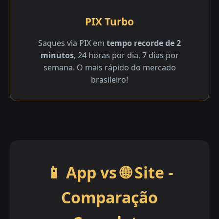
PIX Turbo
Saques via PIX em
tempo recorde de 2
minutos
, 24 horas por dia, 7 dias por
semana. O mais rápido do mercado
brasileiro!
📱 App vs 🌐 Site -
Comparação