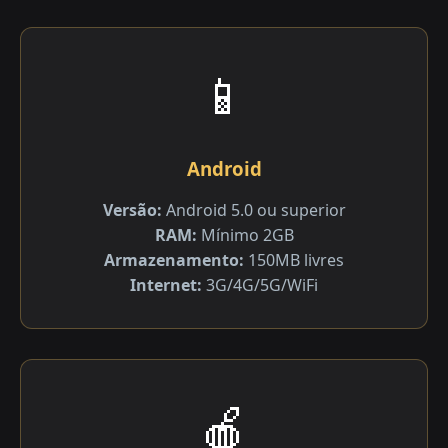
📱
Android
Versão:
Android 5.0 ou superior
RAM:
Mínimo 2GB
Armazenamento:
150MB livres
Internet:
3G/4G/5G/WiFi
🍎