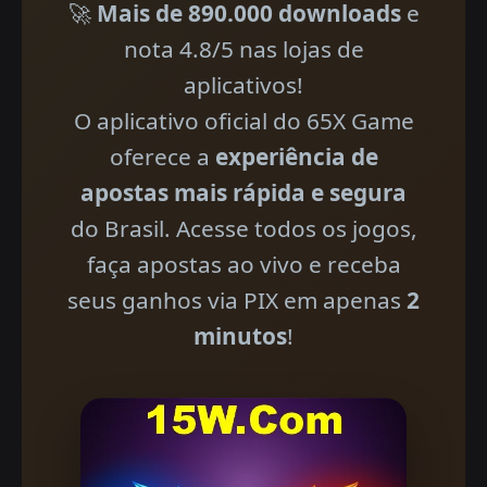
🚀
Mais de 890.000 downloads
e
nota 4.8/5 nas lojas de
aplicativos!
O aplicativo oficial do 65X Game
oferece a
experiência de
apostas mais rápida e segura
do Brasil. Acesse todos os jogos,
faça apostas ao vivo e receba
seus ganhos via PIX em apenas
2
minutos
!