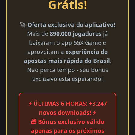
Grátis!
🚀
Oferta exclusiva do aplicativo!
Mais de
890.000 jogadores
já
baixaram o app 65X Game e
aproveitam a
experiência de
apostas mais rápida do Brasil
.
Não perca tempo - seu bônus
exclusivo está esperando!
⚡ ÚLTIMAS 6 HORAS: +3.247
novos downloads! ⚡
🎁 Bônus exclusivo válido
apenas para os próximos