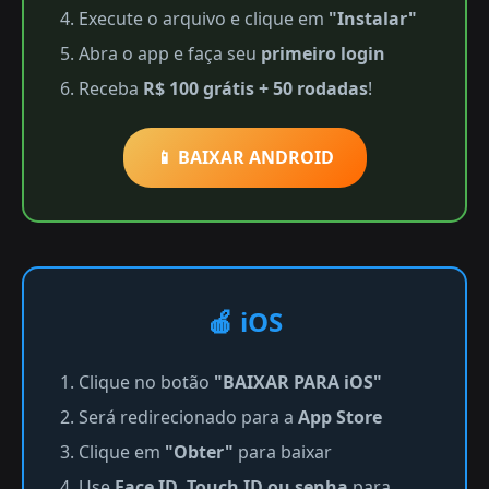
Execute o arquivo e clique em
"Instalar"
Abra o app e faça seu
primeiro login
Receba
R$ 100 grátis + 50 rodadas
!
📱 BAIXAR ANDROID
🍎 iOS
Clique no botão
"BAIXAR PARA iOS"
Será redirecionado para a
App Store
Clique em
"Obter"
para baixar
Use
Face ID, Touch ID ou senha
para