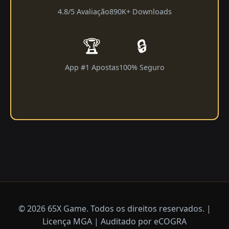
4.8/5 Avaliação
890K+ Downloads
🏆
🔒
App #1 Apostas
100% Seguro
© 2026 65X Game. Todos os direitos reservados. |
Licença MGA | Auditado por eCOGRA