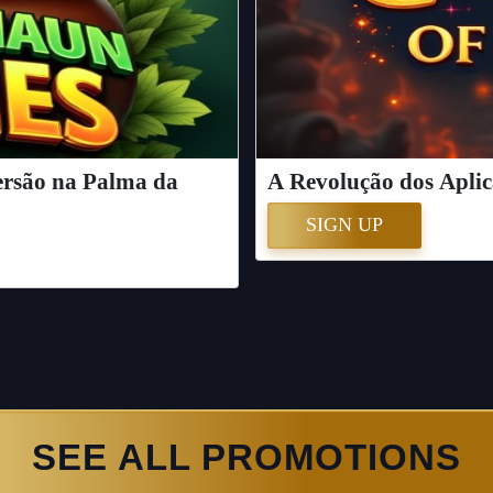
ersão na Palma da
A Revolução dos Apli
SIGN UP
SEE ALL PROMOTIONS