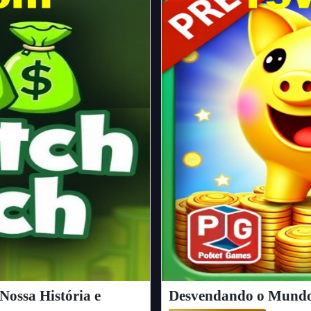
Nossa História e
Desvendando o Mundo 