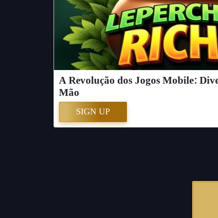
A Revolução dos Jogos Mobile: Div
Mão
SIGN UP