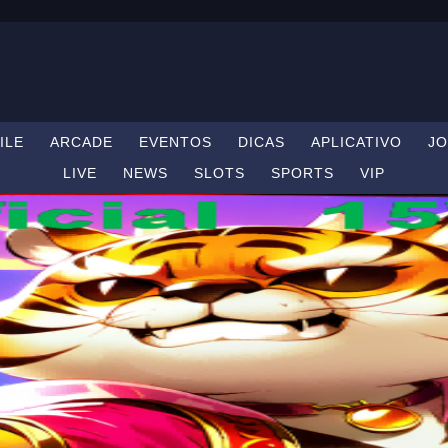
ILE
ARCADE
EVENTOS
DICAS
APLICATIVO
J
LIVE
NEWS
SLOTS
SPORTS
VIP