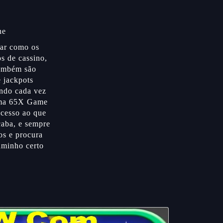
ne
nar como os
s de cassino,
também são
 jackpots
indo cada vez
orma 65X Game
acesso ao que
caba, e sempre
os e procura
aminho certo