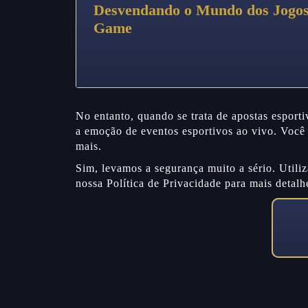
Desvendando o Mundo dos Jogos
Game
No entanto, quando se trata de apostas esporti
a emoção de eventos esportivos ao vivo. Você po
mais.
Sim, levamos a segurança muito a sério. Utiliz
nossa Política de Privacidade para mais detalh