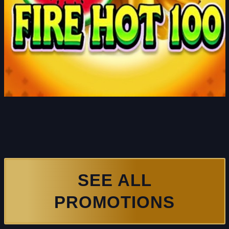
SEE ALL
PROMOTIONS