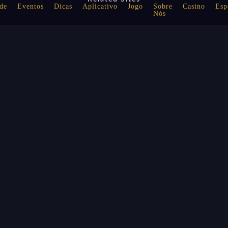
de
Eventos
Dicas
Aplicativo
Jogo
Sobre
Casino
Esp
Nós