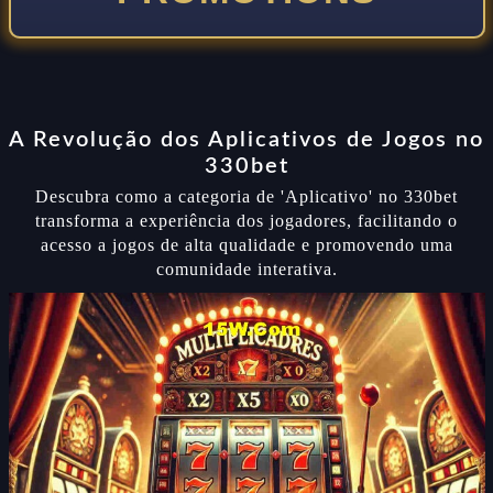
A Revolução dos Aplicativos de Jogos no
330bet
Descubra como a categoria de 'Aplicativo' no 330bet
transforma a experiência dos jogadores, facilitando o
acesso a jogos de alta qualidade e promovendo uma
comunidade interativa.